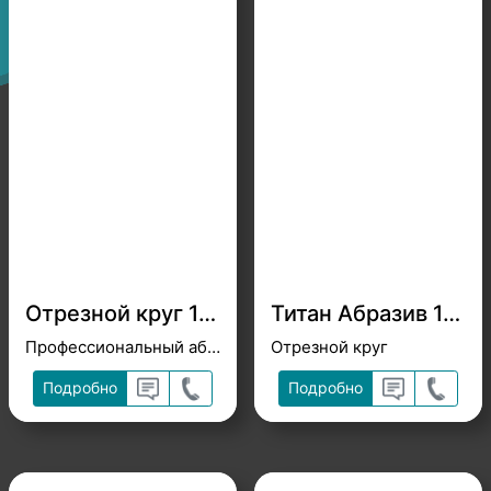
Отрезной круг 125x1,6x22,23 Титан Абразив
Титан Абразив 115*2*22,23
Профессиональный абразивный инструмент
Отрезной круг
Подробно
Подробно