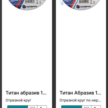
Титан абразив 125x1.2x22.2
Титан Абразив 125 x 1.6 x 22.2 INOX
Отрезной круг
Отрезной круг по нержавеющей стали