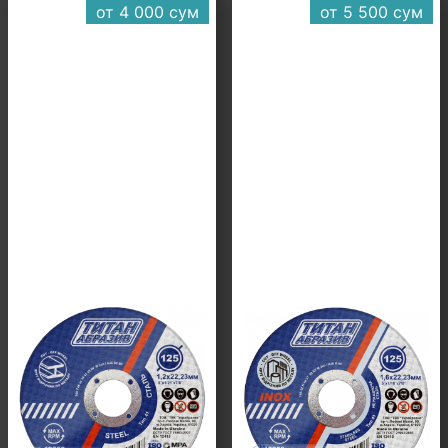
от 4 000 cум
от 5 500 cум