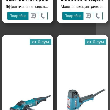
Эффективная и надежная полировальная машина
Мощная эксцентриковая шлифмашина для финишной полировки / принудительный режим для грубой шлифовки и полировки.
Подробно
Подробно
от 0 cум
от 0 cум