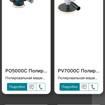
PO5000C Полировальная машина 125 мм
PV7000C Полировальная машина 180 мм
Полировальная машина орбитального типа 125 мм для грубой и финишной полировки
Полировальная машина 180 мм c регулировкой скорости и 2 режимами работы
Подробно
Подробно