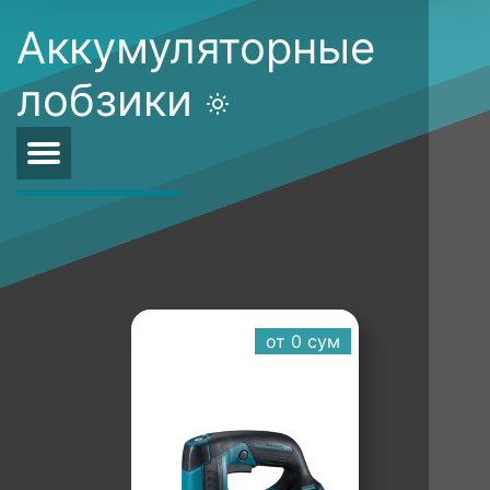
Аккумуляторные
лобзики
от 0 cум