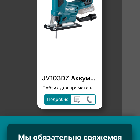
JV103DZ Аккумуляторный лобзик CXT ®
Лобзик для прямого и фигурного реза древесины, стали, металла
Подробно
Мы обязательно свяжемся