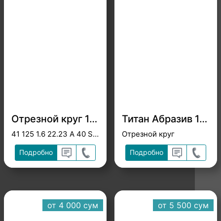
Отрезной круг 125х1,6х22,23 Луга Абразив
Титан Абразив 115*2*22,23
41 125 1.6 22.23 A 40 S BF 80 мет.+нерж.ex.
Отрезной круг
Подробно
Подробно
от 4 000 cум
от 5 500 cум