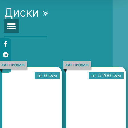
Диски
от 0 cум
от 5 200 cум