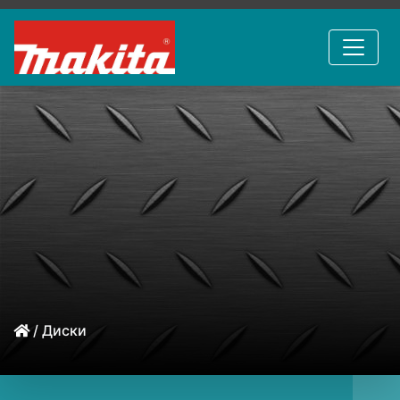
/ Диски