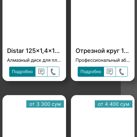
Distar 125x1,4x10x22,23 Hard ceramics
Отрезной круг 125x1,6x22,23 Титан Абразив
Алмазный диск для плитки
Профессиональный абразивный инструмент
Подробно
Подробно
от 3 300 cум
от 4 400 cум