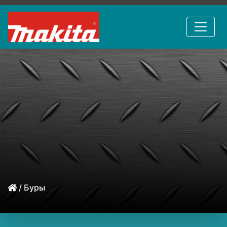
/ Буры