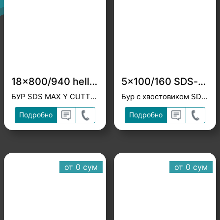
18x800/940 heller
5x100/160 SDS-plus Heller
БУР SDS MAX Y CUTTER
Бур с хвостовиком SDS-plus
Подробно
Подробно
от 0 cум
от 0 cум