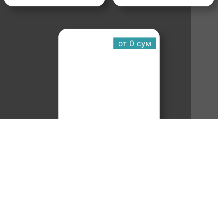
от 0 cум