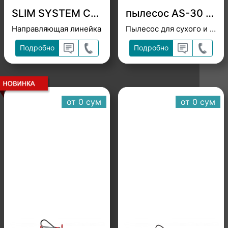
SLIM SYSTEM CUTTER 18913
пылесос AS-30 PRO 50962
Направляющая линейка
Пылесос для сухого и влажного режима
Подробно
Подробно
от 0 cум
от 0 cум