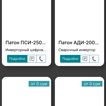
Патон ПСИ-250S 380v
Патон АДИ-200PRO
Инверторный цифровой полуавтомат
Сварочный инвертор
Подробно
Подробно
от 0 cум
от 0 cум