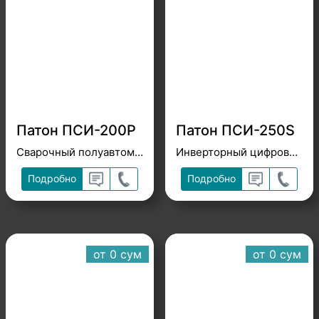
Патон ПСИ-200P
Патон ПСИ-250S
Сварочный полуавтомат
Инверторный цифровой полуавтомат
Подробно
Подробно
от 0 cум
от 0 cум