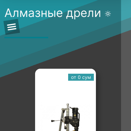
Алмазные дрели
от 0 cум