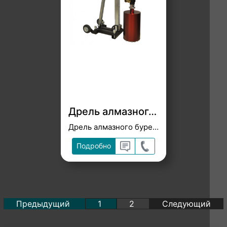
Дрель алмазного бурения HS-300
Дрель алмазного бурения со стойкой
Подробно
Предыдущий
1
2
Следующий