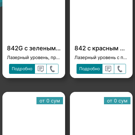
842G с зеленым лучом
842 с красным лучом
Лазерный уровень, профессиональный, с зеленым лучом
Лазерный уровень с перекрестным лучом
Подробно
Подробно
от 0 cум
от 0 cум