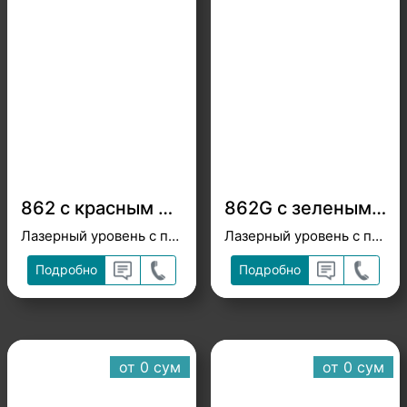
862 с красным лучом
862G с зеленым лучом
Лазерный уровень с перекрестным лучом, магнитный
Лазерный уровень с перекрестным лучом
Подробно
Подробно
от 0 cум
от 0 cум