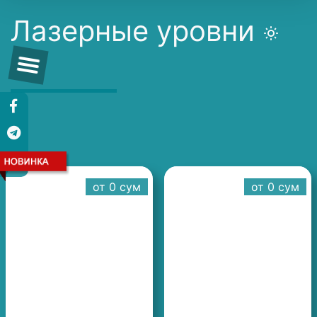
Лазерные уровни
от 0 cум
от 0 cум