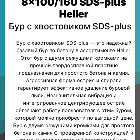
8x100/160 SDS-plus
Heller
Бур с хвостовиком SDS-plus
Бур с хвостовиком SDS-plus — это надёжный
базовый бур по бетону в ассортименте Heller.
Этот бур с двумя режущими кромками на
прочной твёрдосплавной пластине
предназначен для простого бетона и камня.
Агрессивная форма острия и спирали
гарантирует эффективное удаление буровой
пыли. Незначительная вибрация и
интегрированное центрирующее остриё
облегчают работу пользователя с этим буром,
который можно приобрести по выгодной цене.
Бур с двумя режущими кромками для простого
бетона и камня С проверенной конструкцией и