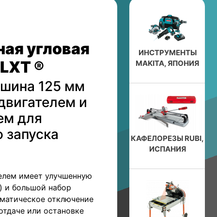
ая угловая
ИНСТРУМЕНТЫ
LXT ®
MAKITA, ЯПОНИЯ
шина 125 мм
двигателем и
ем для
 запуска
КАФЕЛОРЕЗЫ RUBI,
ИСПАНИЯ
елем имеет улучшенную
T) и большой набор
оматическое отключение
отдаче или остановке