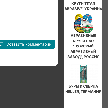
КРУГИ TITAN
ABRASIVE, УКРАИНА
АБРАЗИВНЫЕ
КРУГИ ОАО
Оставить комментарий
"ЛУЖСКИЙ
АБРАЗИВНЫЙ
ЗАВОД", РОССИЯ
БУРЫ И СВЕРЛА
HELLER, ГЕРМАНИЯ