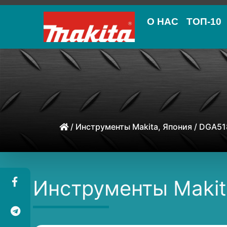
О НАС
ТОП-10
/
Инструменты Makita, Япония
/ DGA51
Инструменты Makit