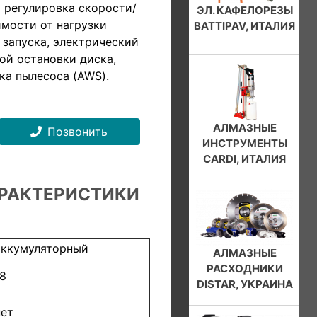
я регулировка скорости/
ЭЛ. КАФЕЛОРЕЗЫ
мости от нагрузки
BATTIPAV, ИТАЛИЯ
 запуска, электрический
ой остановки диска,
ка пылесоса (AWS).
АЛМАЗНЫЕ
Позвонить
ИНСТРУМЕНТЫ
CARDI, ИТАЛИЯ
РАКТЕРИСТИКИ
аккумуляторный
АЛМАЗНЫЕ
РАСХОДНИКИ
18
DISTAR, УКРАИНА
нет