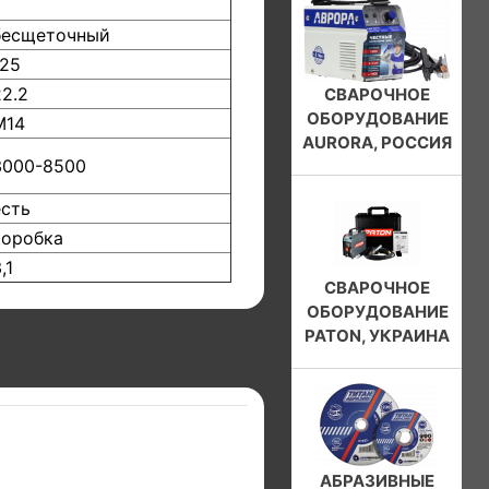
бесщеточный
125
22.2
СВАРОЧНОЕ
ОБОРУДОВАНИЕ
М14
AURORA, РОССИЯ
3000-8500
есть
коробка
,1
СВАРОЧНОЕ
ОБОРУДОВАНИЕ
PATON, УКРАИНА
АБРАЗИВНЫЕ