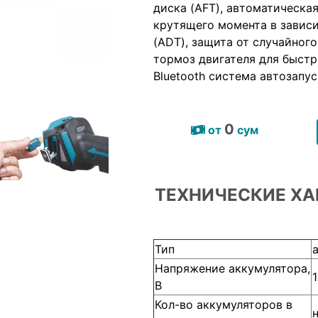
диска (AFT), автоматическа
крутящего момента в зависи
(ADT), защита от случайного
тормоз двигателя для быстр
Bluetooth система автозапус
0
от
сум
ТЕХНИЧЕСКИЕ ХА
Тип
Напряжение аккумулятора,
В
Кол-во аккумуляторов в