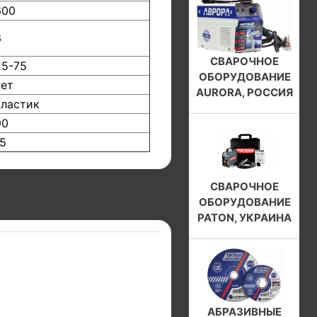
600
6
СВАРОЧНОЕ
25-75
ОБОРУДОВАНИЕ
нет
AURORA, РОССИЯ
пластик
90
15
СВАРОЧНОЕ
ОБОРУДОВАНИЕ
PATON, УКРАИНА
АБРАЗИВНЫЕ