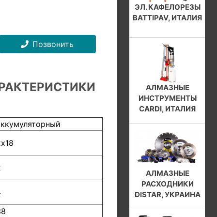
ЭЛ. КАФЕЛОРЕЗЫ
BATTIPAV, ИТАЛИЯ
Позвонить
РАКТЕРИСТИКИ
АЛМАЗНЫЕ
ИНСТРУМЕНТЫ
CARDI, ИТАЛИЯ
аккумуляторный
2х18
2
АЛМАЗНЫЕ
РАСХОДНИКИ
4
DISTAR, УКРАИНА
38