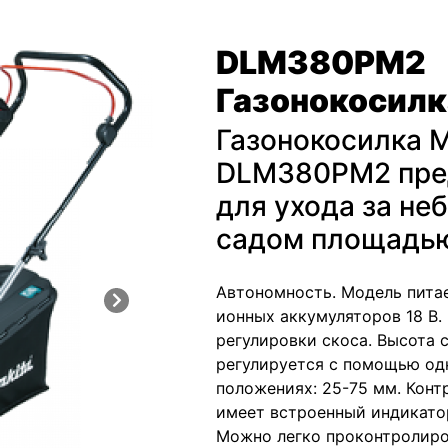
DLM380PM2
Газонокосилк
Газонокосилка M
DLM380PM2 пре
для ухода за н
садом площадью
Автономность. Модель питае
ионных аккумуляторов 18 В
регулировки скоса. Высота 
регулируется с помощью одн
положениях: 25-75 мм. Конт
имеет встроенный индикато
Можно легко проконтролиров