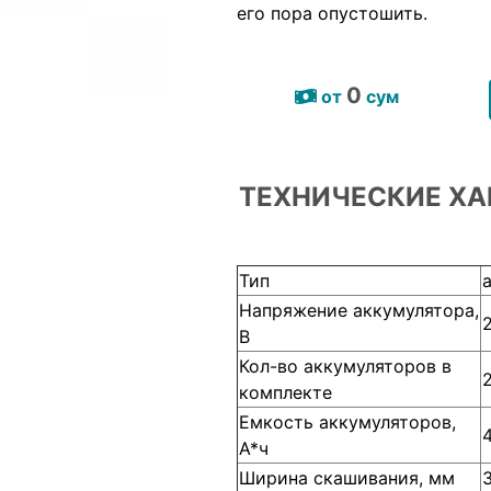
его пора опустошить.
0
от
сум
ТЕХНИЧЕСКИЕ ХА
Тип
Напряжение аккумулятора,
В
Кол-во аккумуляторов в
комплекте
Емкость аккумуляторов,
А*ч
Ширина скашивания, мм