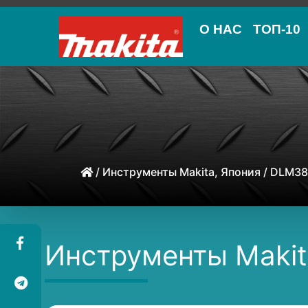
О НАС
ТОП-10
/
Инструменты Makita, Япония
/ DLM38
Инструменты Makit