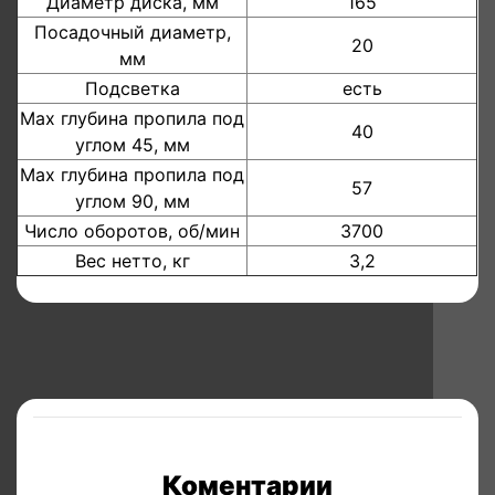
Диаметр диска, мм
165
Посадочный диаметр,
20
мм
Подсветка
есть
Мах глубина пропила под
40
углом 45, мм
Мах глубина пропила под
57
углом 90, мм
Число оборотов, об/мин
3700
Вес нетто, кг
3,2
Коментарии