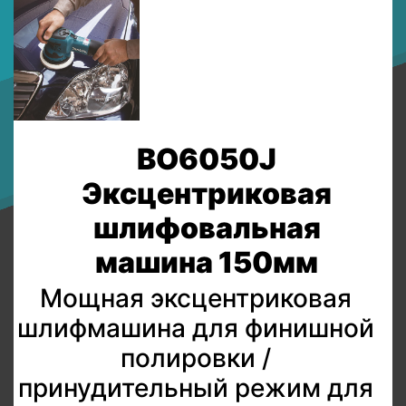
BO6050J
Эксцентриковая
шлифовальная
машина 150мм
Мощная эксцентриковая
шлифмашина для финишной
полировки /
принудительный режим для