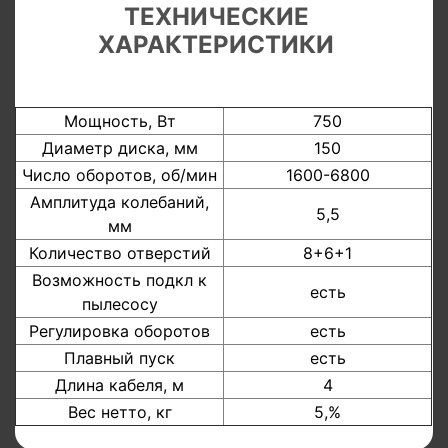
ТЕХНИЧЕСКИЕ
ХАРАКТЕРИСТИКИ
Мощность, Вт
750
Диаметр диска, мм
150
Число оборотов, об/мин
1600-6800
Амплитуда колебаний,
5,5
мм
Количество отверстий
8+6+1
Возможность подкл к
есть
пылесосу
Регулировка оборотов
есть
Плавный пуск
есть
Длина кабеля, м
4
Вес нетто, кг
5,%