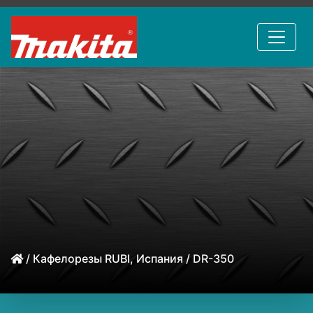
/
Кафелорезы RUBI, Испания
/ DR-350