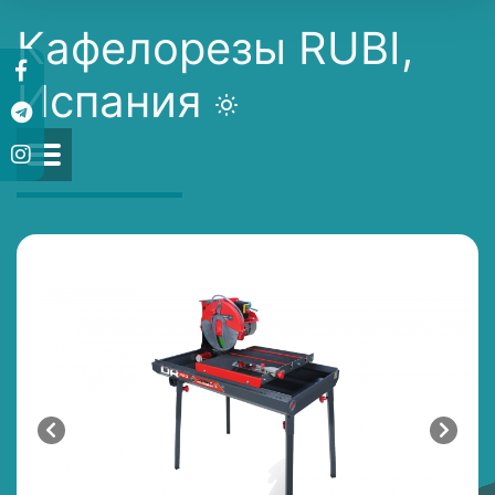
Кафелорезы RUBI,
Испания