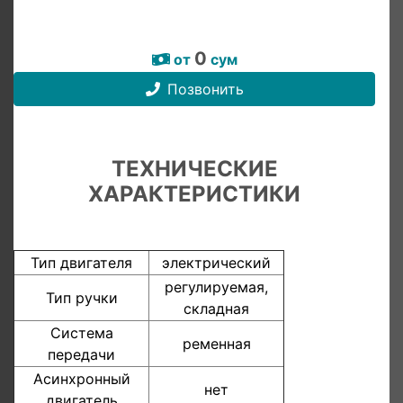
0
от
сум
Позвонить
ТЕХНИЧЕСКИЕ
ХАРАКТЕРИСТИКИ
Тип двигателя
электрический
регулируемая,
Тип ручки
складная
Система
ременная
передачи
Асинхронный
нет
двигатель