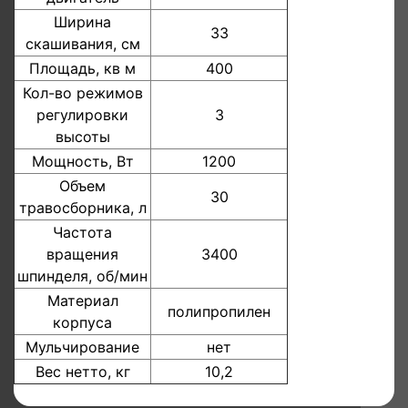
Ширина
33
скашивания, см
Площадь, кв м
400
Кол-во режимов
регулировки
3
высоты
Мощность, Вт
1200
Объем
30
травосборника, л
Частота
вращения
3400
шпинделя, об/мин
Материал
полипропилен
корпуса
Мульчирование
нет
Вес нетто, кг
10,2