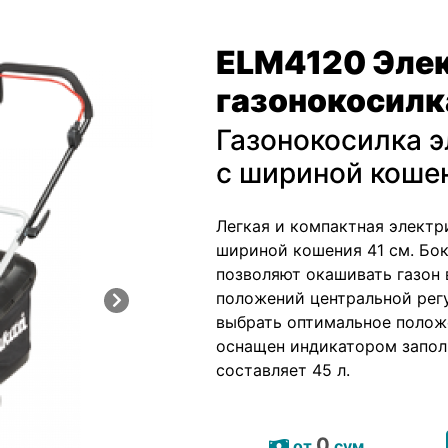
ELM4120 Эле
газонокосилк
Газонокосилка 
с шириной кошен
Легкая и компактная электр
шириной кошения 41 см. Бо
позволяют окашивать газон 
положений центральной рег
выбрать оптимальное полож
оснащен индикатором запол
составляет 45 л.
0
от
сум