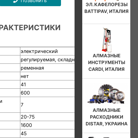
Позвонить
ЭЛ. КАФЕЛОРЕЗЫ
BATTIPAV, ИТАЛИЯ
РАКТЕРИСТИКИ
электрический
АЛМАЗНЫЕ
регулируемая, складная
ИНСТРУМЕНТЫ
ременная
CARDI, ИТАЛИЯ
нет
41
600
и
7
АЛМАЗНЫЕ
20-75
РАСХОДНИКИ
DISTAR, УКРАИНА
1600
45