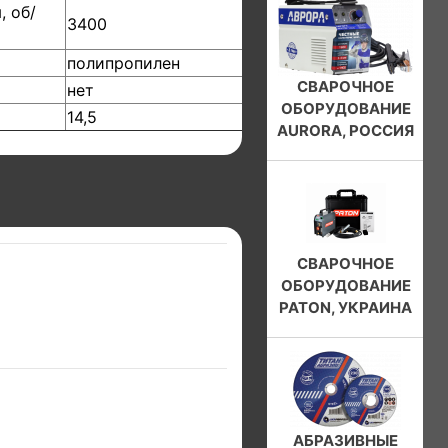
, об/
3400
полипропилен
СВАРОЧНОЕ
нет
ОБОРУДОВАНИЕ
14,5
AURORA, РОССИЯ
СВАРОЧНОЕ
ОБОРУДОВАНИЕ
PATON, УКРАИНА
АБРАЗИВНЫЕ