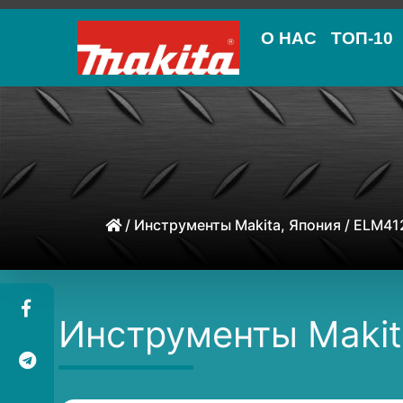
О НАС
ТОП-10
/
Инструменты Makita, Япония
/ ELM41
Инструменты Makit