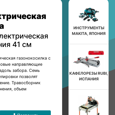
ктрическая
а
ИНСТРУМЕНТЫ
MAKITA, ЯПОНИЯ
электрическая
ия 41 см
ическая газонокосилка с
ковые направляющие
вдоль забора. Семь
КАФЕЛОРЕЗЫ RUBI,
улировки позволят
ИСПАНИЯ
ение. Травосборник
нения, объем