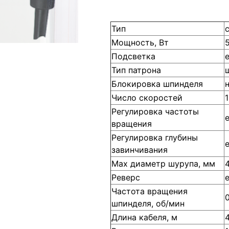
Тип
Мощность, Вт
Подсветка
Тип патрона
Блокировка шпинделя
Число скоростей
1
Регулировка частоты
вращения
Регулировка глубины
завинчивания
Мах диаметр шурупа, мм
Реверс
Частота вращения
шпинделя, об/мин
Длина кабеля, м