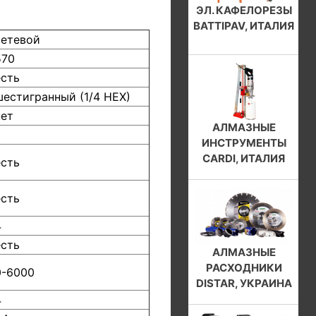
ЭЛ. КАФЕЛОРЕЗЫ
BATTIPAV, ИТАЛИЯ
сетевой
570
есть
шестигранный (1/4 НЕХ)
нет
АЛМАЗНЫЕ
ИНСТРУМЕНТЫ
CARDI, ИТАЛИЯ
есть
есть
4
есть
АЛМАЗНЫЕ
РАСХОДНИКИ
0-6000
DISTAR, УКРАИНА
4