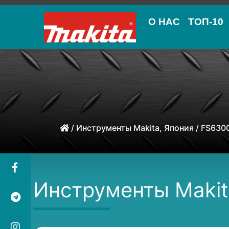
О НАС
ТОП-10
/
Инструменты Makita, Япония
/ FS630
Инструменты Makit