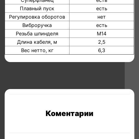
Суперфланец
есть
Плавный пуск
есть
Регулировка оборотов
нет
Виброручка
есть
Резьба шпинделя
М14
Длина кабеля, м
2,5
Вес нетто, кг
6,3
Коментарии