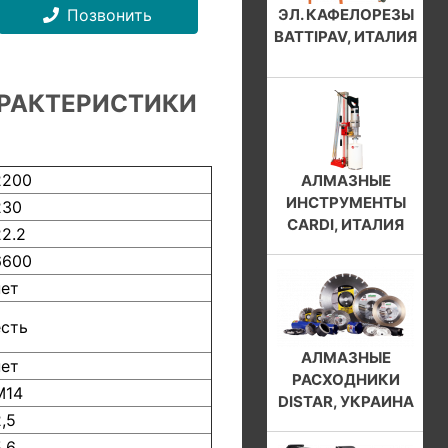
Позвонить
ЭЛ. КАФЕЛОРЕЗЫ
BATTIPAV, ИТАЛИЯ
РАКТЕРИСТИКИ
2200
АЛМАЗНЫЕ
ИНСТРУМЕНТЫ
230
CARDI, ИТАЛИЯ
22.2
6600
нет
есть
АЛМАЗНЫЕ
нет
РАСХОДНИКИ
М14
DISTAR, УКРАИНА
2,5
5,6