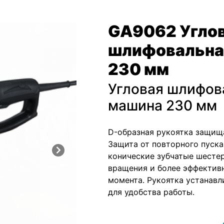
GA9062 Угло
шлифовальна
230 мм
Угловая шлифов
машина 230 мм
D-образная рукоятка защища
Защита от повторного пуска
конические зубчатые шестер
вращения и более эффектив
момента. Рукоятка устанавл
для удобства работы.