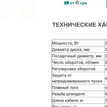
0
от
сум
ТЕХНИЧЕСКИЕ ХА
Мощность, Вт
Диаметр диска, мм
Посадочный диаметр, мм
Число оборотов, об/мин
Регулировка оборотов
Защита от
непреднамеренного пуска
Плавный пуск
Резьба шпинделя
Длина кабеля, м
Вес нетто, кг