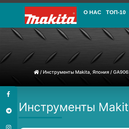
О НАС
ТОП-10
/
Инструменты Makita, Япония
/ GA906
Инструменты Makit