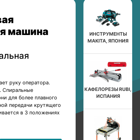
вая
я машина
ИНСТРУМЕНТЫ
MAKITA, ЯПОНИЯ
альная
ет руку оператора.
КАФЕЛОРЕЗЫ RUBI,
. Спиральные
ИСПАНИЯ
ни для более плавного
ной передачи крутящего
ивается в 3 положениях