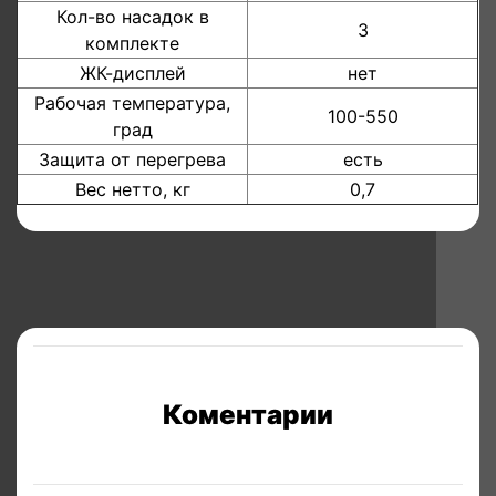
Кол-во насадок в
3
комплекте
ЖК-дисплей
нет
Рабочая температура,
100-550
град
Защита от перегрева
есть
Вес нетто, кг
0,7
Коментарии