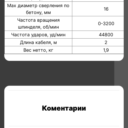
Мах диаметр сверления по
16
бетону, мм
Частота вращения
0-3200
шпинделя, об/мин
Частота ударов, уд/мин
44800
Длина кабеля, м
2
Вес нетто, кг
1,9
Коментарии