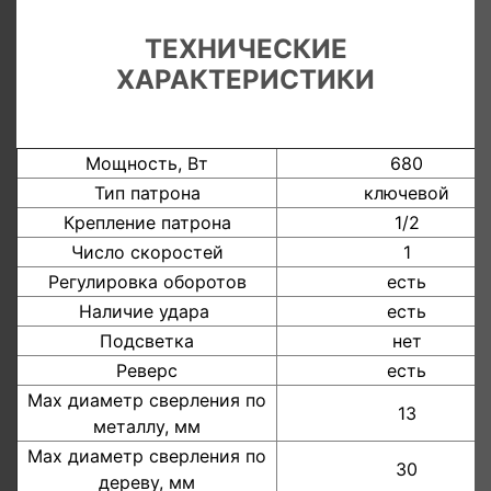
ТЕХНИЧЕСКИЕ
ХАРАКТЕРИСТИКИ
Мощность, Вт
680
Тип патрона
ключевой
Крепление патрона
1/2
Число скоростей
1
Регулировка оборотов
есть
Наличие удара
есть
Подсветка
нет
Реверс
есть
Мах диаметр сверления по
13
металлу, мм
Мах диаметр сверления по
30
дереву, мм