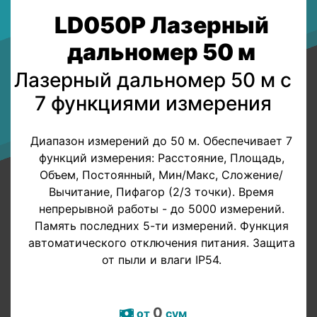
LD050P Лазерный
дальномер 50 м
Лазерный дальномер 50 м с
7 функциями измерения
Диапазон измерений до 50 м. Обеспечивает 7
функций измерения: Расстояние, Площадь,
Объем, Постоянный, Мин/Макс, Сложение/
Вычитание, Пифагор (2/3 точки). Время
непрерывной работы - до 5000 измерений.
Память последних 5-ти измерений. Функция
автоматического отключения питания. Защита
от пыли и влаги IP54.
0
от
сум