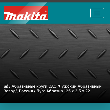
/
Абразивные круги ОАО "Лужский Абразивный
Завод", Россия
/ Луга Абразив 125 х 2.5 х 22