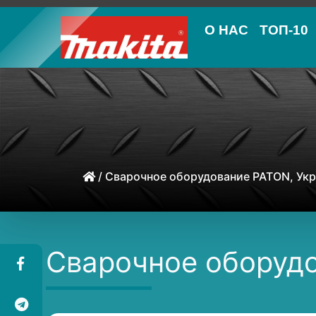
О НАС
ТОП-10
/
Сварочное оборудование PATON, Ук
Сварочное оборуд