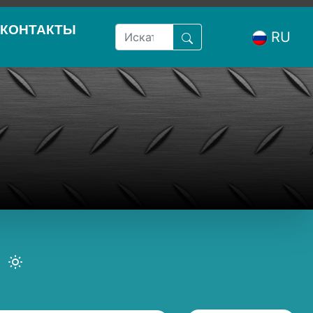
КОНТАКТЫ
RU
а