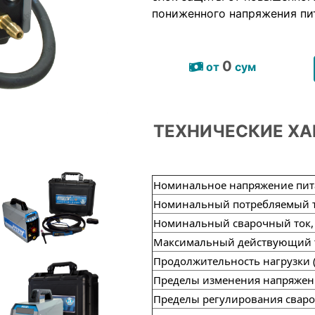
пониженного напряжения пи
0
от
сум
ТЕХНИЧЕСКИЕ ХА
Номинальное напряжение пита
Номинальный потребляемый то
Номинальный сварочный ток,
Максимальный действующий т
Продолжительность нагрузки 
Пределы изменения напряжен
Пределы регулирования свароч