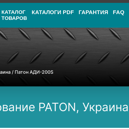
КАТАЛОГ
КАТАЛОГИ PDF
ГАРАНТИЯ
FAQ
ТОВАРОВ
раина
/ Патон АДИ-200S
ование PATON, Украин