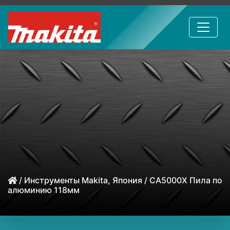
/
Инструменты Makita, Япония
/ CA5000X Пила по
алюминию 118мм