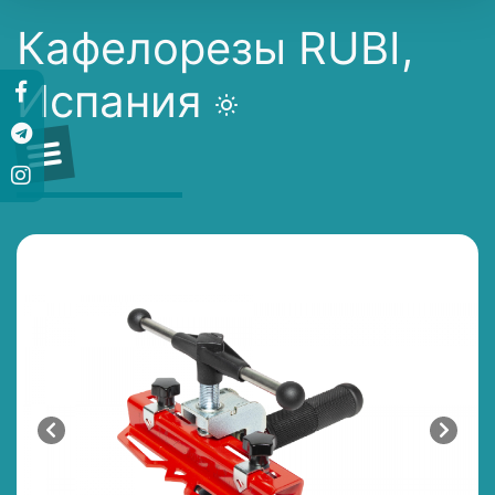
Кафелорезы RUBI,
Испания