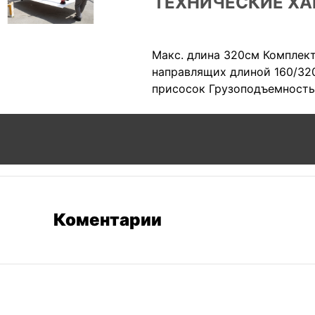
ТЕХНИЧЕСКИЕ ХА
Макс. длина 320см Комплек
направлящих длиной 160/32
присосок Грузоподъемность
Коментарии