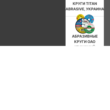
КРУГИ TITAN
ABRASIVE, УКРАИНА
АБРАЗИВНЫЕ
КРУГИ ОАО
"ЛУЖСКИЙ
АБРАЗИВНЫЙ
ЗАВОД", РОССИЯ
БУРЫ И СВЕРЛА
HELLER, ГЕРМАНИЯ