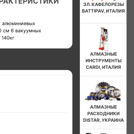
РАКТЕРИСТИКИ
ЭЛ. КАФЕЛОРЕЗЫ
BATTIPAV, ИТАЛИЯ
т алюминиевых
0 см 6 вакуумных
 140кг
АЛМАЗНЫЕ
ИНСТРУМЕНТЫ
CARDI, ИТАЛИЯ
АЛМАЗНЫЕ
РАСХОДНИКИ
DISTAR, УКРАИНА