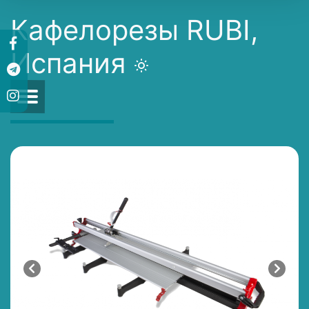
Кафелорезы RUBI,
Испания