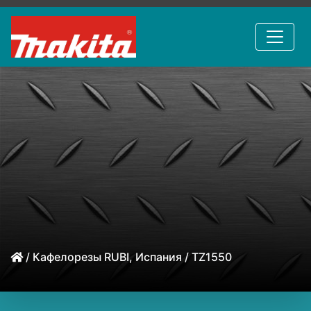
/
Кафелорезы RUBI, Испания
/ TZ1550