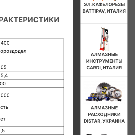
ЭЛ. КАФЕЛОРЕЗЫ
BATTIPAV, ИТАЛИЯ
РАКТЕРИСТИКИ
2400
бороздодел
АЛМАЗНЫЕ
ИНСТРУМЕНТЫ
305
CARDI, ИТАЛИЯ
25,4
100
5000
есть
АЛМАЗНЫЕ
РАСХОДНИКИ
нет
DISTAR, УКРАИНА
2,5