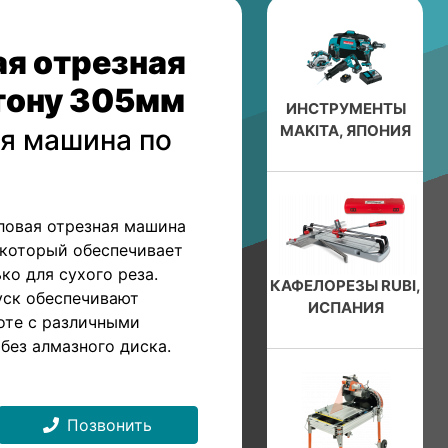
ая отрезная
тону 305мм
ИНСТРУМЕНТЫ
MAKITA, ЯПОНИЯ
я машина по
ловая отрезная машина
 который обеспечивает
ько для сухого реза.
КАФЕЛОРЕЗЫ RUBI,
уск обеспечивают
ИСПАНИЯ
оте с различными
без алмазного диска.
Позвонить