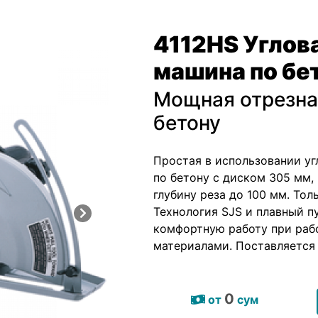
4112HS Углов
машина по бе
Мощная отрезна
бетону
Простая в использовании уг
по бетону с диском 305 мм,
глубину реза до 100 мм. Тол
Технология SJS и плавный п
комфортную работу при раб
материалами. Поставляется 
0
от
сум