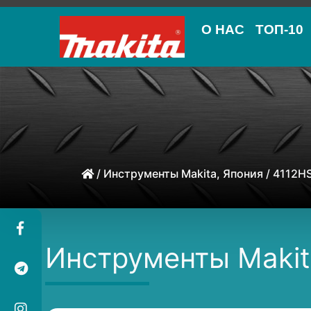
О НАС
ТОП-10
/
Инструменты Makita, Япония
/ 4112H
Инструменты Makit