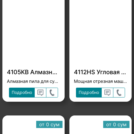
4105KB Алмазная пила 125мм
4112HS Угловая отрезная машина по бетону 305мм
Алмазная пила для сухой резки мрамора, бетона, кирпича до 40 мм
Мощная отрезная машина по бетону
Подробно
Подробно
от 0 cум
от 0 cум