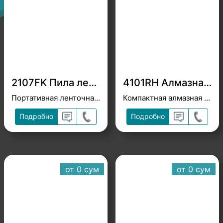
2107FK Пила ленточная по металлу
4101RH Алмазная пила 125 мм с подачей воды
Портативная ленточная пила для резки металла без искр
Компактная алмазная пила с подачей воды
Подробно
Подробно
от 0 cум
от 0 cум