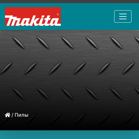
/ Пилы