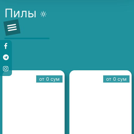
Пилы
от 0 cум
от 0 cум